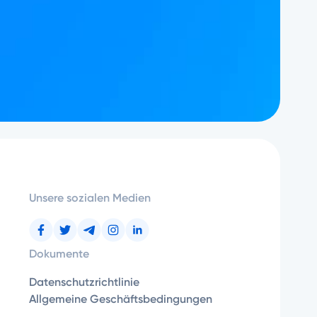
Unsere sozialen Medien
Dokumente
Datenschutzrichtlinie
Allgemeine Geschäftsbedingungen