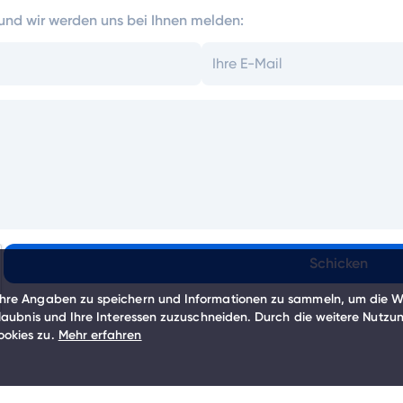
und wir werden uns bei Ihnen melden:
Schicken
Ihre Angaben zu speichern und Informationen zu sammeln, um die W
rlaubnis und Ihre Interessen zuzuschneiden. Durch die weitere Nutzu
okies zu.
Mehr erfahren