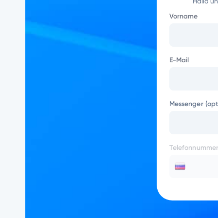
Hallo u
Vorname
E-Mail
Messenger (opt
Telefonnumme