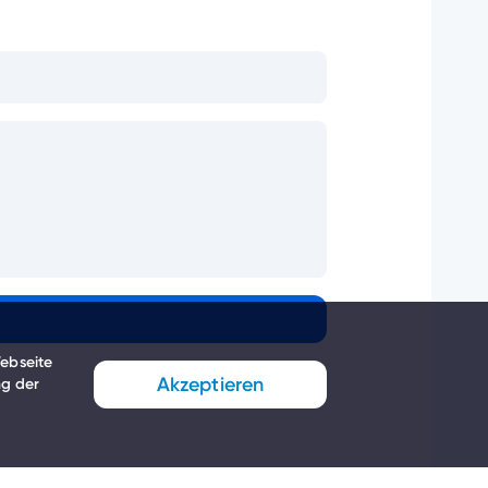
ebseite
Akzeptieren
ng der