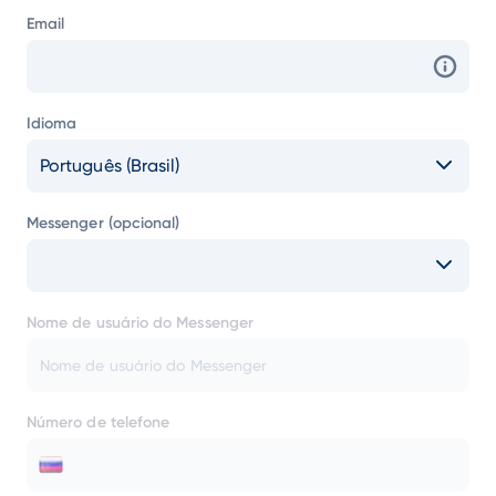
Email
Idioma
Português (Brasil)
Messenger (opcional)
Nome de usuário do Messenger
Número de telefone