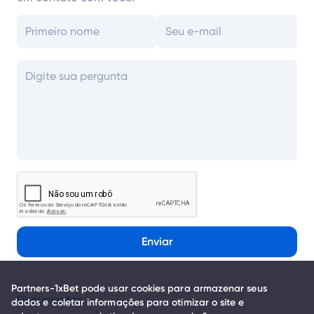
Enviar
Partners-1xBet pode usar cookies para armazenar seus
Documentos
dados e coletar informações para otimizar o site e