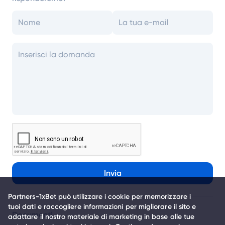
Invia
Partners-1xBet può utilizzare i cookie per memorizzare i
tuoi dati e raccogliere informazioni per migliorare il sito e
Documenti
adattare il nostro materiale di marketing in base alle tue