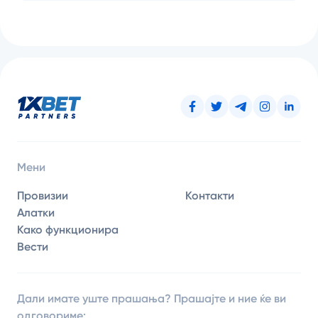
Мени
Провизии
Контакти
Алатки
Како функционира
Вести
Дали имате уште прашања? Прашајте и ние ќе ви
одговориме: