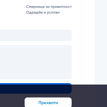
Смернице за приватност
Одредбе и услови
Прихвати