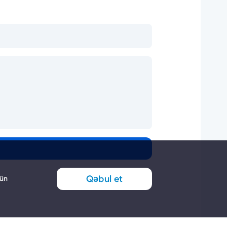
Qəbul et
çün