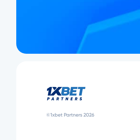
©1xbet Partners 2026