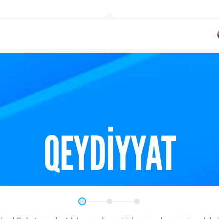
QEYDIYYAT