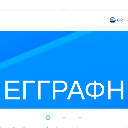
ΕΓΓΡΑΦΉ