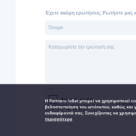
Έχετε ακόμη ερωτήσεις; Ρωτήστε μας 
Η Partners-1xBet μπορεί να χρησιμοποιεί co
βελτιστοποίηση του ιστότοπου, καθώς και γι
ενδιαφέροντά σας. Συνεχίζοντας να χρησιμο
περισσότερα