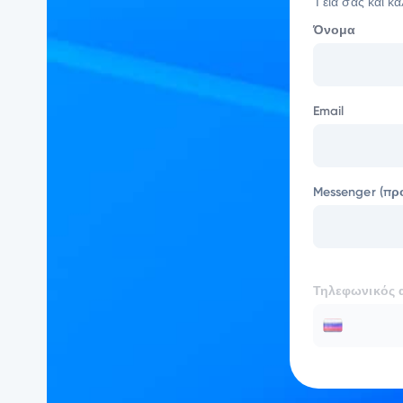
Γεια σας και κ
Όνομα
Email
Messenger (πρ
Τηλεφωνικός 