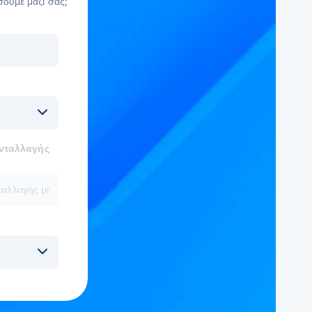
σουμε μαζί σας;
νταλλαγής