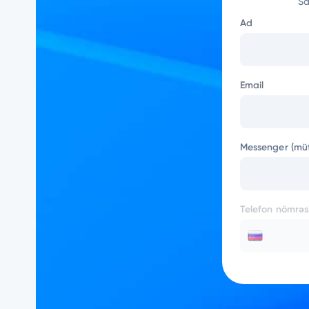
Sa
Ad
Email
Messenger (müt
Telefon nömrəs