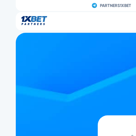
PARTNERS1XBET