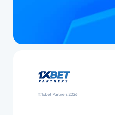
©1xbet Partners 2026