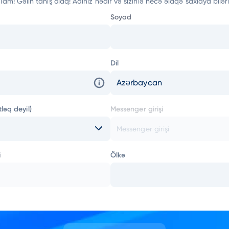
lam! Gəlin tanış olaq! Adınız nədir və sizinlə necə əlaqə saxlaya bilər
Soyad
Dil
Azərbaycan
ləq deyil)
Messenger girişi
i
Ölkə