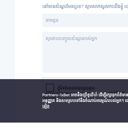
នៅមានសំណួរមែនឬទេ? សូមសាកសួរមកយើងខ្ញុំ យើងខ្
Partners-1xBet អាចនឹងប្រើខូឃីហ៍ ដើម្បីរក្សាទុកព័ត៌មាន
អនុញ្ញាត និងសមស្របទៅនឹងចំណាប់អារម្មណ៍របស់អ្នក។ ដោយប
ទៀត