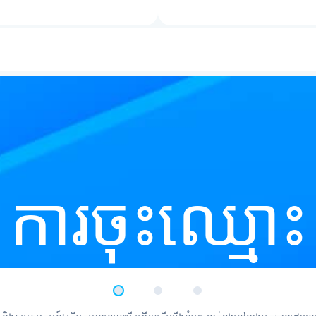
ការចុះឈ្មោះ