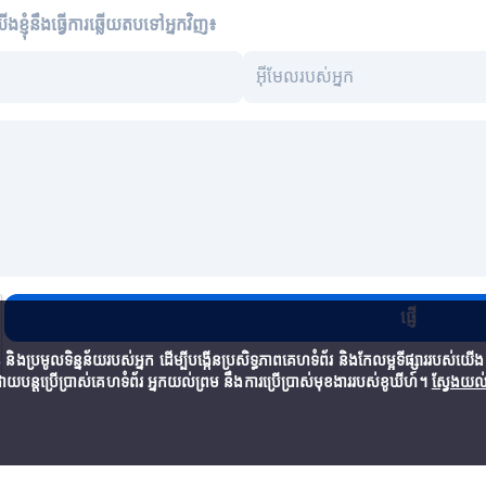
ញុំនឹងធ្វើការឆ្លើយតបទៅអ្នកវិញ៖
ផ្ញើ
 និងប្រមូលទិន្នន័យរបស់អ្នក ដើម្បីបង្កើនប្រសិទ្ធភាពគេហទំព័រ និងកែលម្អទីផ្សាររបស់យ
ន្តប្រើប្រាស់គេហទំព័រ អ្នកយល់ព្រម នឹងការប្រើប្រាស់មុខងាររបស់ខូឃីហ៍។
ស្វែងយល់​