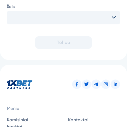
Šalis
Toliau
Meniu
Komisiniai
Kontaktai
Įrankiai