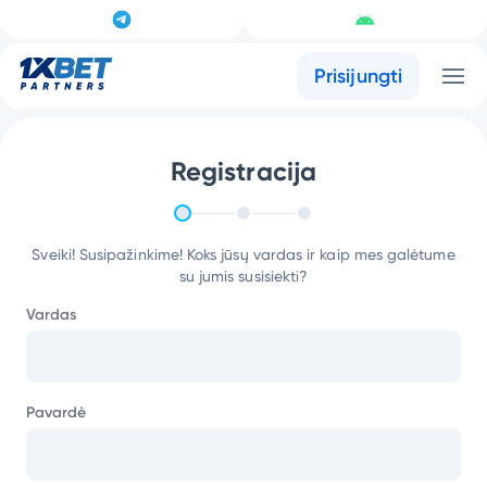
Prisijungti
Registracija
Sveiki! Susipažinkime! Koks jūsų vardas ir kaip mes galėtume
su jumis susisiekti?
Vardas
Pavardė