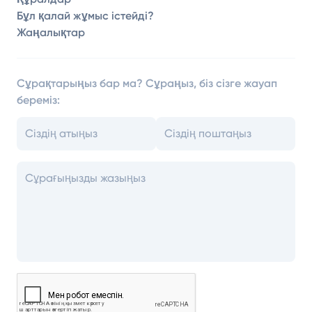
Бұл қалай жұмыс істейді?
Жаңалықтар
Сұрақтарыңыз бар ма? Сұраңыз, біз сізге жауап
береміз: