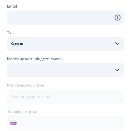
Email
Тіл
Қазақ
Мессенджер (міндетті емес)
Мессенджер логині
Телефон нөмірі