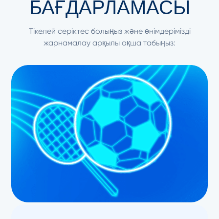
БАҒДАРЛАМАСЫ
Тікелей серіктес болыңыз және өнімдерімізді
жарнамалау арқылы ақша табыңыз: