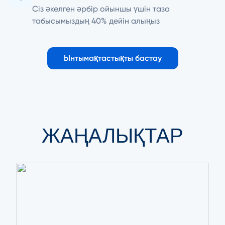
Сіз әкелген әрбір ойыншы үшін таза
табысымыздың 40% дейін алыңыз
Ынтымақтастықты бастау
ЖАҢАЛЫҚТАР