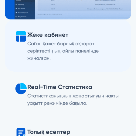
Жеке кабинет
Саған қажет барлық ақпарат
серіктестің ыңғайлы панелінде
жиналған.
Real-Time Статистика
Статистиканыңның жаңартылуын нақты
уақытт режимінде бақыла.
Толық есептер