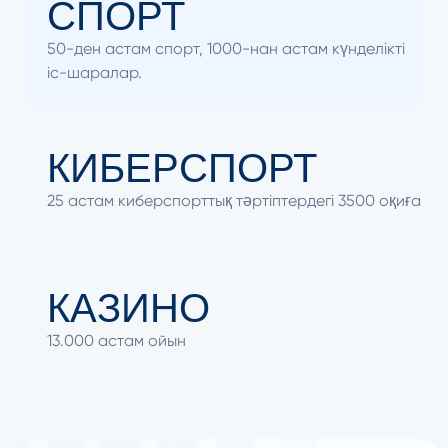
СПОРТ
50-ден астам спорт, 1000-нан астам күнделікті
іс-шаралар.
КИБЕРСПОРТ
25 астам киберспорттық тәртіптердегі 3500 оқиға
КАЗИНО
13.000 астам ойын