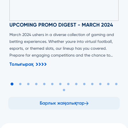
UPCOMING PROMO DIGEST - MARCH 2024
March 2024 ushers in a diverse collection of gaming and
betting experiences. Whether youre into virtual football,
esports, or themed slots, our lineup has you covered.
Prepare for engaging competitions and the chance to
secure substantial rewards!
Толығырақ
Барлык жаңалықтар