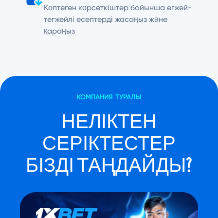
Көптеген көрсеткіштер бойынша егжей-
тегжейлі есептерді жасаңыз және
қараңыз
КОМПАНИЯ ТУРАЛЫ
НЕЛІКТЕН
СЕРІКТЕСТЕР
БІЗДІ ТАҢДАЙДЫ?