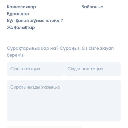
Комиссиялар
Байланыс
Құралдар
Бұл қалай жұмыс істейді?
Жаңалықтар
Сұрақтарыңыз бар ма? Сұраңыз, біз сізге жауап
береміз: