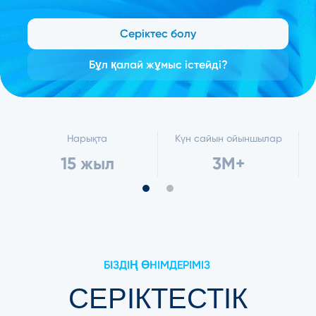
Серіктес болу
Бұл қалай жұмыс істейді?
Нарықта
Күн сайын ойыншылар
15 жыл
3M+
БІЗДІҢ ӨНІМДЕРІМІЗ
СЕРІКТЕСТІК