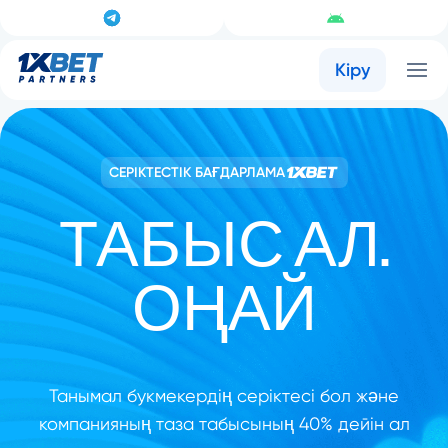
Кіру
СЕРІКТЕСТІК БАҒДАРЛАМА
ТАБЫС АЛ.
ОҢАЙ
Танымал букмекердің серіктесі бол және
компанияның таза табысының 40% дейін ал