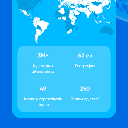
3M+
62 ел
Күн сайын
География
ойыншылар
49
250
Қолдау көрсетілетін
Төлем әдістері
тілдер