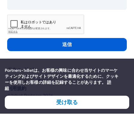
送信
ドキュメント
Partners-1xBetは、お客様の興味に合わせ当サイトのマーケ
ティングおよびサイトデザインを最適化するために、クッキ
プライバシーポリシー
ーを使用しお客様の詳細を記録することがあります。
詳
利用規約
細
©1xbet Partners 2026
受け取る