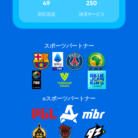
49
250
対応言語
決済サービス
スポーツパートナー
eスポーツパートナー