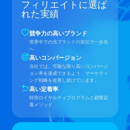
フィリエイトに選ば
れた実績
競争力の高いブランド
世界中での当ブランドの宣伝で一歩先
へ
高いコンバージョン
当社では、可能な限り高いコンバージ
ョン率を達成できるよう、マーケティ
ング戦略を改善し続けています。
高い定着率
特別ロイヤルティプログラムと顧客定
着メソッド