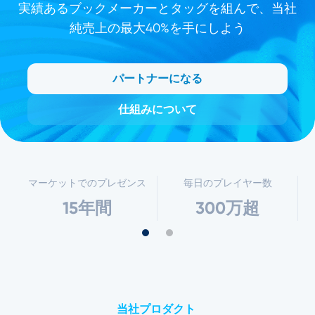
実績あるブックメーカーとタッグを組んで、当社
純売上の最大40%を手にしよう
パートナーになる
仕組みについて
マーケットでのプレゼンス
毎日のプレイヤー数
15年間
300万超
当社プロダクト