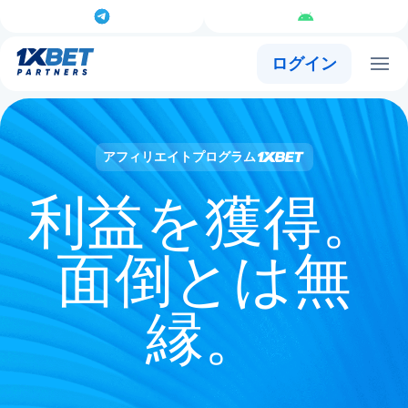
ログイン
アフィリエイトプログラム
利益を獲得。
面倒とは無
縁。