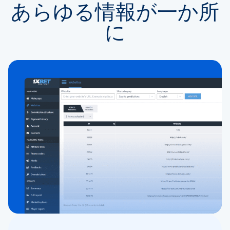
あらゆる情報が一か所
に