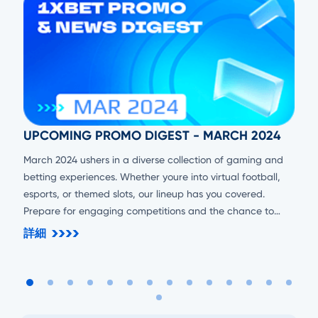
UPCOMING PROMO DIGEST - MARCH 2024
March 2024 ushers in a diverse collection of gaming and
betting experiences. Whether youre into virtual football,
esports, or themed slots, our lineup has you covered.
Prepare for engaging competitions and the chance to
secure substantial rewards!
詳細