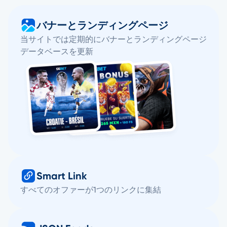
バナーとランディングページ
当サイトでは定期的にバナーとランディングページ
データベースを更新
Smart Link
すべてのオファーが1つのリンクに集結