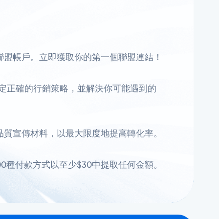
聯盟帳戶。立即獲取你的第一個聯盟連結！
定正確的行銷策略，並解決你可能遇到的
品質宣傳材料，以最大限度地提高轉化率。
0種付款方式以至少$30中提取任何金額。