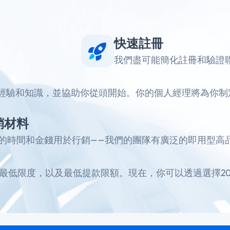
快速註冊
我們盡可能簡化註冊和驗證
經驗和知識，並協助你從頭開始。你的個人經理將為你制
銷材料
的時間和金錢用於行銷——我們的團隊有廣泛的即用型高
最低限度，以及最低提款限額。現在，你可以透過選擇20