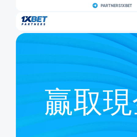
PARTNERS1XBET
贏取現