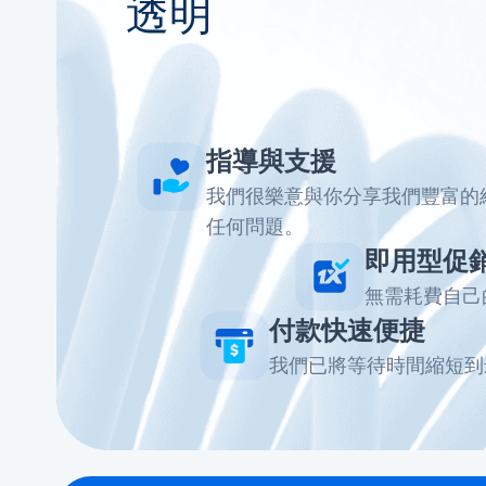
透明
指導與支援
我們很樂意與你分享我們豐富的
任何問題。
即用型促
無需耗費自己
付款快速便捷
我們已將等待時間縮短到