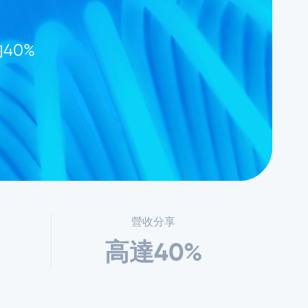
40%
營收分享
高達40%