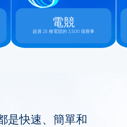
電競
超過 25 種電競的 3,500 場賽事
都是快速、簡單和