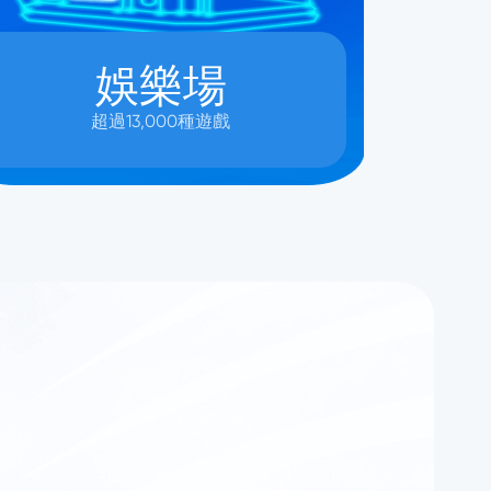
娛樂場
超過13,000種遊戲