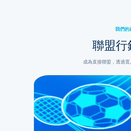
我們的
聯盟行
成為直接聯盟，透過置