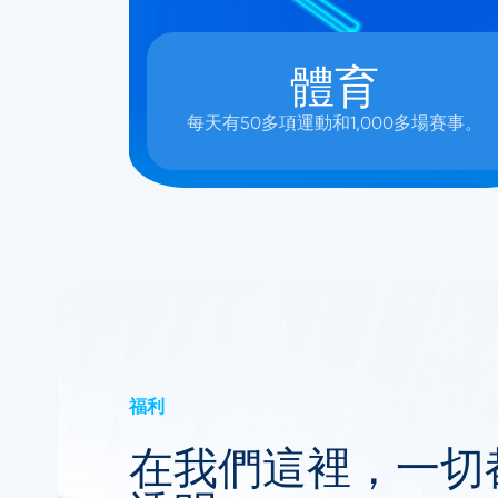
體育
每天有50多項運動和1,000多場賽事。
福利
在我們這裡，一切