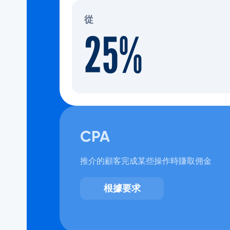
從
25%
CPA
推介的顧客完成某些操作時賺取佣金
根據要求