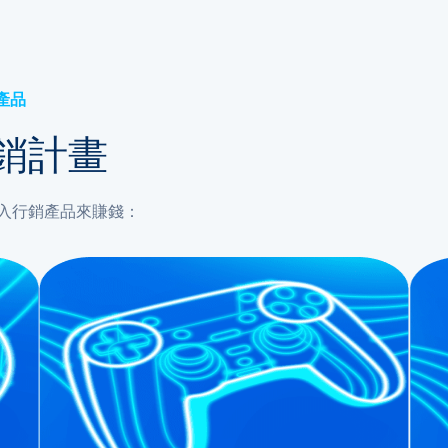
產品
銷計畫
入行銷產品來賺錢：