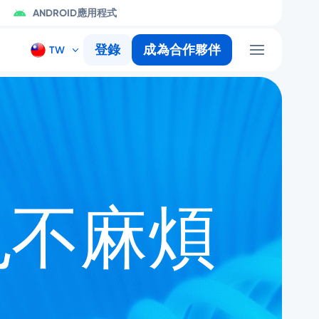
ANDROID應用程式
登錄
成為合作夥伴
也不麻煩