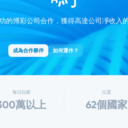
功的博彩公司合作，獲得高達公司凈收入的
成為合作夥伴
如何運作？
每日玩家
位置
300萬以上
62個國家