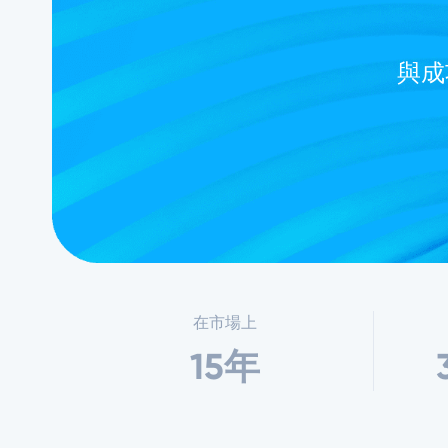
與成
在市場上
15年