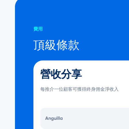
費用
頂級條款
營收分享
每推介一位顧客可獲得終身佣金淨收入
Anguilla