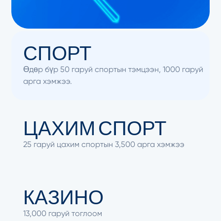
СПОРТ
Өдөр бүр 50 гаруй спортын тэмцээн, 1000 гаруй
арга хэмжээ.
ЦАХИМ СПОРТ
25 гаруй цахим спортын 3,500 арга хэмжээ
КАЗИНО
13,000 гаруй тоглоом