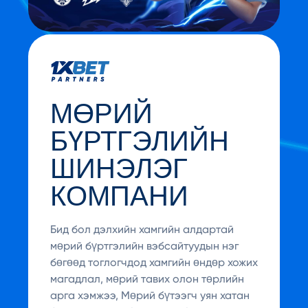
МӨРИЙ
БҮРТГЭЛИЙН
ШИНЭЛЭГ
КОМПАНИ
Бид бол дэлхийн хамгийн алдартай
мөрий бүртгэлийн вэбсайтуудын нэг
бөгөөд тоглогчдод хамгийн өндөр хожих
магадлал, мөрий тавих олон төрлийн
арга хэмжээ, Мөрий бүтээгч уян хатан