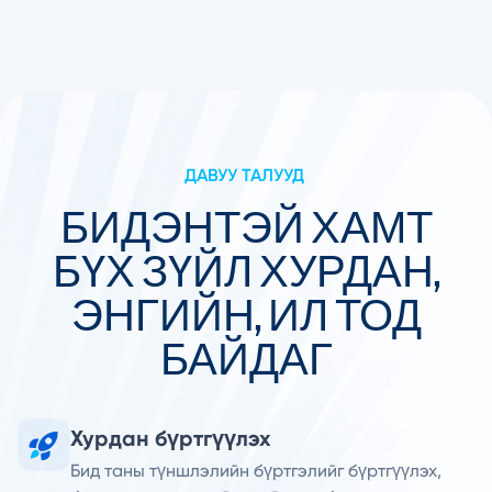
ДАВУУ ТАЛУУД
БИДЭНТЭЙ ХАМТ
БҮХ ЗҮЙЛ ХУРДАН,
ЭНГИЙН, ИЛ ТОД
БАЙДАГ
Хурдан бүртгүүлэх
Бид таны түншлэлийн бүртгэлийг бүртгүүлэх,