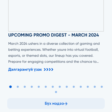
UPCOMING PROMO DIGEST - MARCH 2024
March 2024 ushers in a diverse collection of gaming and
betting experiences. Whether youre into virtual football,
esports, or themed slots, our lineup has you covered.
Prepare for engaging competitions and the chance to
secure substantial rewards!
Дэлгэрэнгүй үзэх
Бүх мэдээ