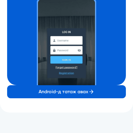
Android-д татаж авах