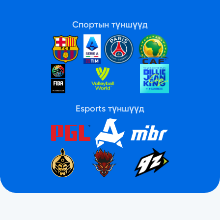
Спортын түншүүд
Esports түншүүд