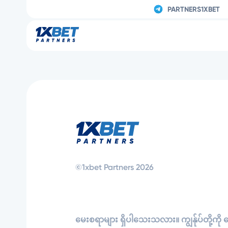
PARTNERS1XBET
©1xbet Partners 2026
မေးစရာများ ရှိပါသေးသလား။ ကျွန်ုပ်တို့ကို မေ