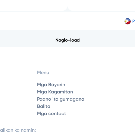
Naglo-load
Menu
Mga Bayarin
Mga Kagamitan
Paano ito gumagana
Balita
Mga contact
alikan ka namin: