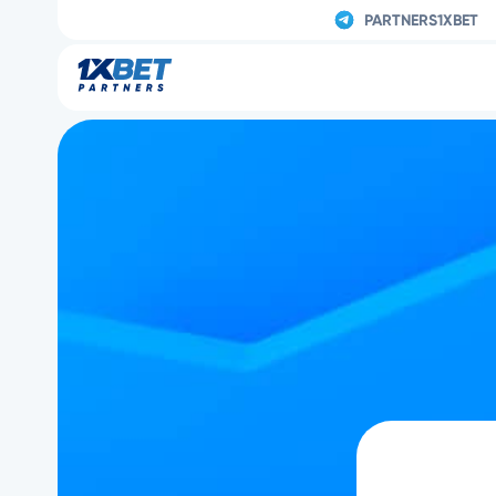
PARTNERS1XBET