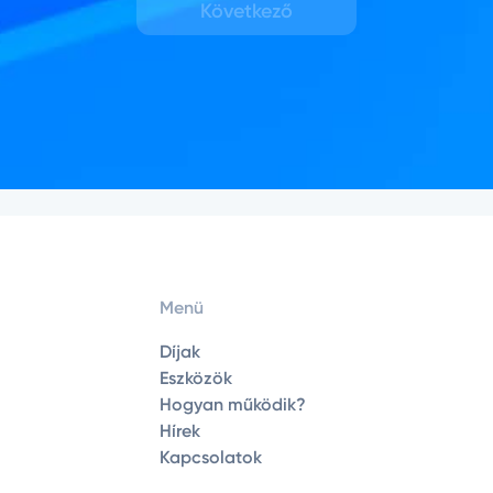
Következő
Menü
Díjak
Eszközök
Hogyan működik?
Hírek
Kapcsolatok