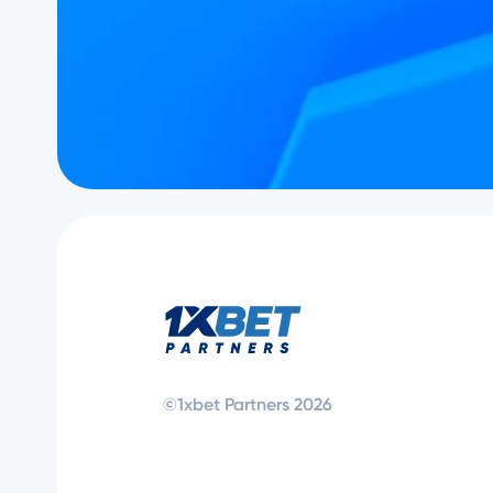
©1xbet Partners 2026