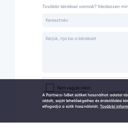
További kérdései vannak? Kérdezzen min
A Partners-1xBet sütiket használhat adatai t
oldalt, saját lehetőségeihez és érdeklődési k
elfogadja a sütik használatát.
További infor