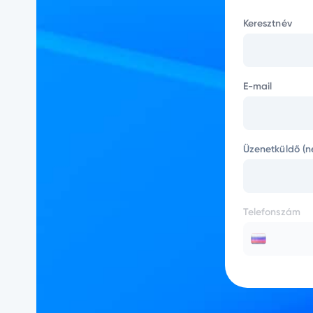
Keresztnév
E-mail
Üzenetküldő (n
Telefonszám