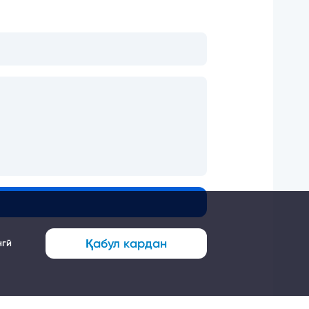
Қабул кардан
нгӣ