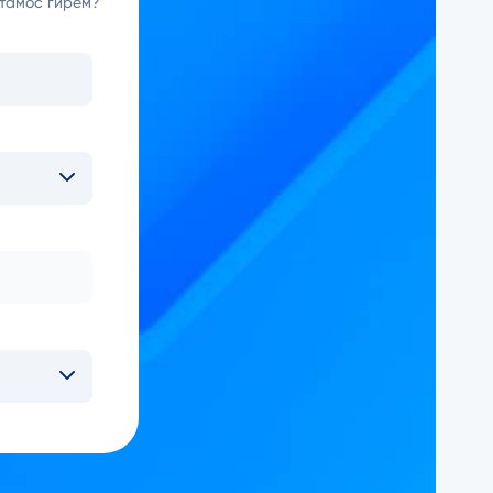
 тамос гирем?