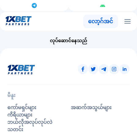
လော့ဂ်အင်
လုပ်ဆောင်နေသည်
မီနူး
ကော်မရှင်များ
အဆက်အသွယ်များ
ကိရိယာများ
ဘယ်လိုအလုပ်လုပ်လဲ
သတင်း