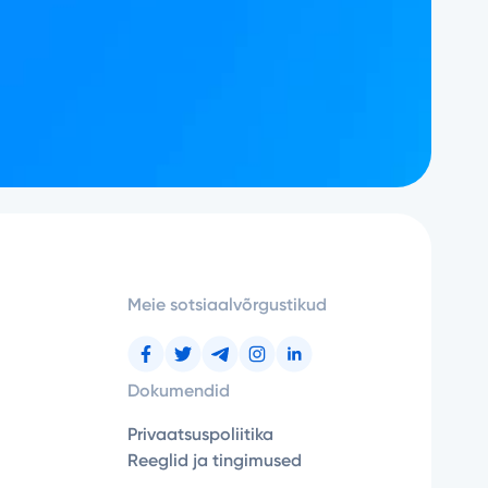
Meie sotsiaalvõrgustikud
Dokumendid
Privaatsuspoliitika
Reeglid ja tingimused