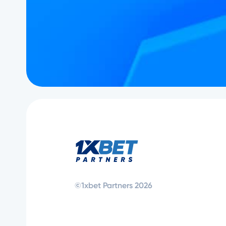
©1xbet Partners 2026