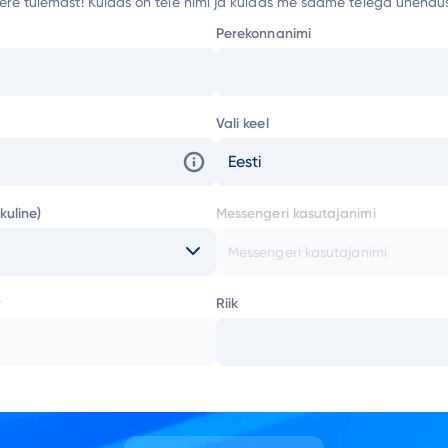
tere tulemast! Kuidas on teie nimi ja kuidas me saame teiega ühendu
Perekonnanimi
Vali keel
Eesti
kuline)
Messengeri kasutajanimi
r
Riik