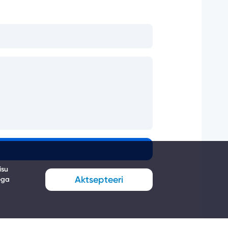
isu
Aktsepteeri
ega