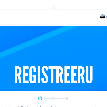
REGISTREERU