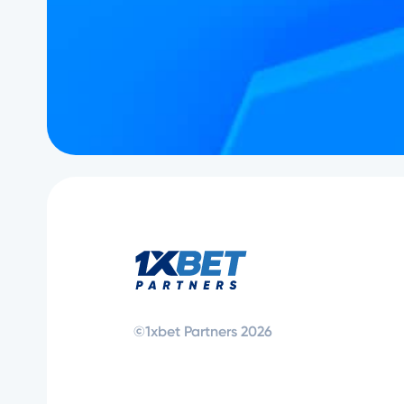
©1xbet Partners 2026