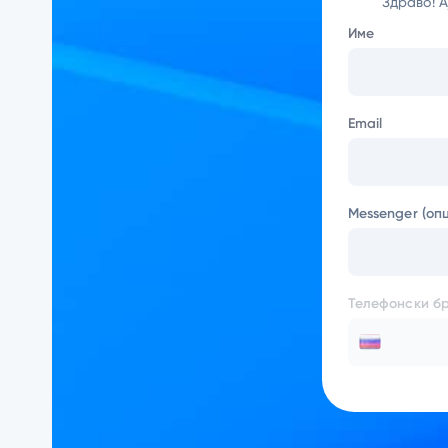
Здраво! А
Име
Email
Messenger (оп
Телефонски бр