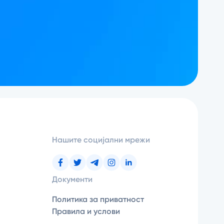
Нашите социјални мрежи
Документи
Политика за приватност
Правила и услови