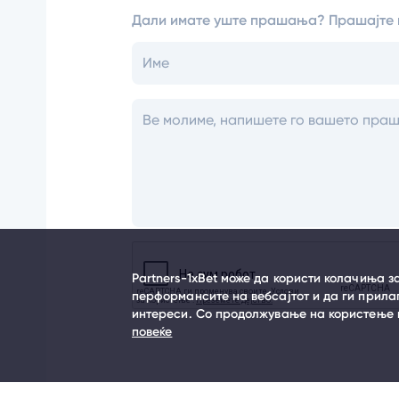
Дали имате уште прашања? Прашајте и
Partners-1xBet може да користи колачиња 
перформансите на вебсајтот и да ги прила
интереси. Со продолжување на користење н
повеќе