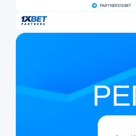
PARTNERS1XBET
РЕ