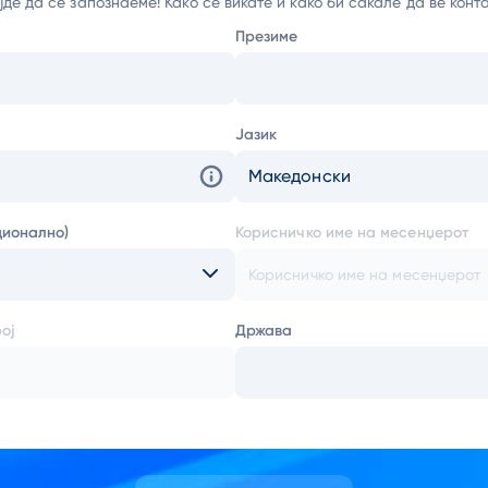
јде да се запознаеме! Како се викате и како би сакале да ве кон
Презиме
Јазик
Македонски
ционално)
Корисничко име на месенџерот
ој
Држава