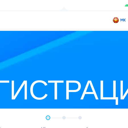
ГИСТРАЦ