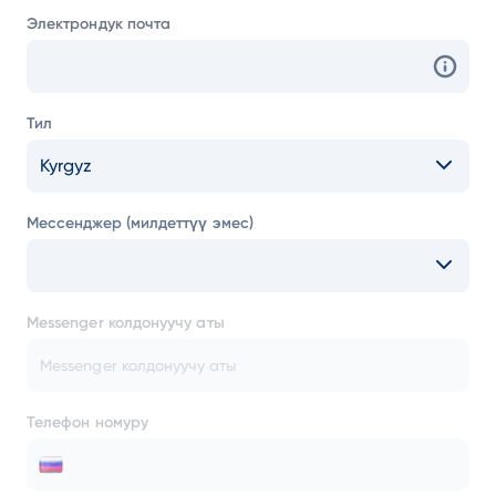
Электрондук почта
Тил
Kyrgyz
Мессенджер (милдеттүү эмес)
Messenger колдонуучу аты
Телефон номуру