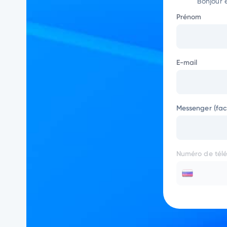
Bonjour 
Prénom
E-mail
Messenger (facu
Numéro de tél