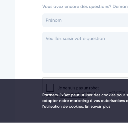
Vous avez encore des questions? Deman
Partners-1xBet peut utiliser des cookies pour s
adapter notre marketing à vos autorisations en
l'utilisation de cookies.
En savoir plus