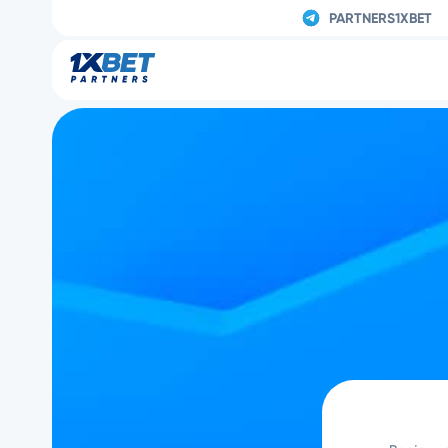
PARTNERS1XBET