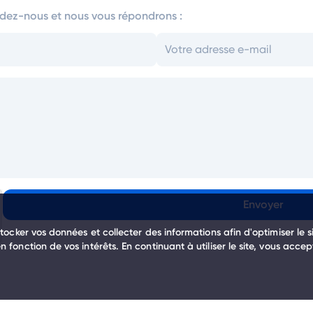
dez-nous et nous vous répondrons :
Envoyer
tocker vos données et collecter des informations afin d'optimiser le si
 fonction de vos intérêts. En continuant à utiliser le site, vous acce