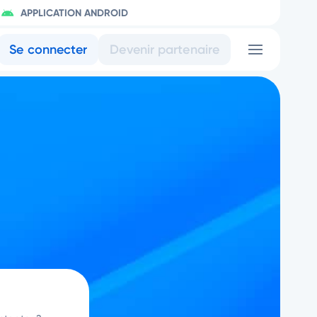
APPLICATION ANDROID
Se connecter
Devenir partenaire