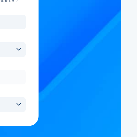
ntacter ?