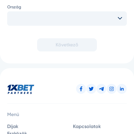
Ország
Következő
Menü
Díjak
Kapcsolatok
Eszközök