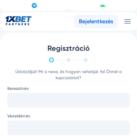
Bejelentkezés
Regisztráció
Üdvözöljük! Mi a neve, és hogyan vehetjük fel Önnel a
kapcsolatot?
Keresztnév
Vezetéknév